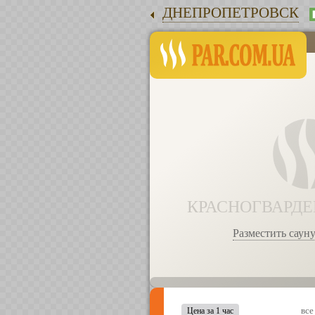
ДНЕПРОПЕТРОВСК
КРАСНОГВАРДЕ
Разместить сауну
все
Цена за 1 час