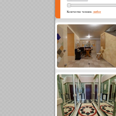
Количество человек:
любое